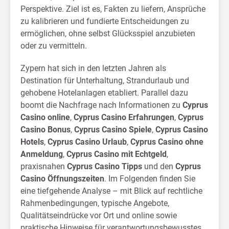
Perspektive. Ziel ist es, Fakten zu liefern, Ansprüche
zu kalibrieren und fundierte Entscheidungen zu
ermöglichen, ohne selbst Glücksspiel anzubieten
oder zu vermitteln.
Zypern hat sich in den letzten Jahren als
Destination für Unterhaltung, Strandurlaub und
gehobene Hotelanlagen etabliert. Parallel dazu
boomt die Nachfrage nach Informationen zu
Cyprus
Casino online
,
Cyprus Casino Erfahrungen
,
Cyprus
Casino Bonus
,
Cyprus Casino Spiele
,
Cyprus Casino
Hotels
,
Cyprus Casino Urlaub
,
Cyprus Casino ohne
Anmeldung
,
Cyprus Casino mit Echtgeld
,
praxisnahen
Cyprus Casino Tipps
und den
Cyprus
Casino Öffnungszeiten
. Im Folgenden finden Sie
eine tiefgehende Analyse – mit Blick auf rechtliche
Rahmenbedingungen, typische Angebote,
Qualitätseindrücke vor Ort und online sowie
praktische Hinweise für verantwortungsbewusstes