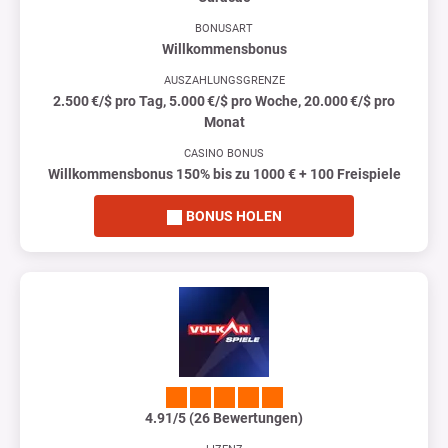
BONUSART
Willkommensbonus
AUSZAHLUNGSGRENZE
2.500 €/$ pro Tag, 5.000 €/$ pro Woche, 20.000 €/$ pro
Monat
CASINO BONUS
Willkommensbonus 150% bis zu 1000 € + 100 Freispiele
BONUS HOLEN
4.91/5 (26 Bewertungen)