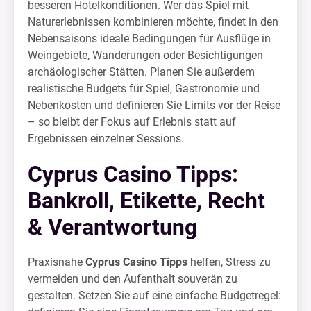
besseren Hotelkonditionen. Wer das Spiel mit
Naturerlebnissen kombinieren möchte, findet in den
Nebensaisons ideale Bedingungen für Ausflüge in
Weingebiete, Wanderungen oder Besichtigungen
archäologischer Stätten. Planen Sie außerdem
realistische Budgets für Spiel, Gastronomie und
Nebenkosten und definieren Sie Limits vor der Reise
– so bleibt der Fokus auf Erlebnis statt auf
Ergebnissen einzelner Sessions.
Cyprus Casino Tipps:
Bankroll, Etikette, Recht
& Verantwortung
Praxisnahe
Cyprus Casino Tipps
helfen, Stress zu
vermeiden und den Aufenthalt souverän zu
gestalten. Setzen Sie auf eine einfache Budgetregel: