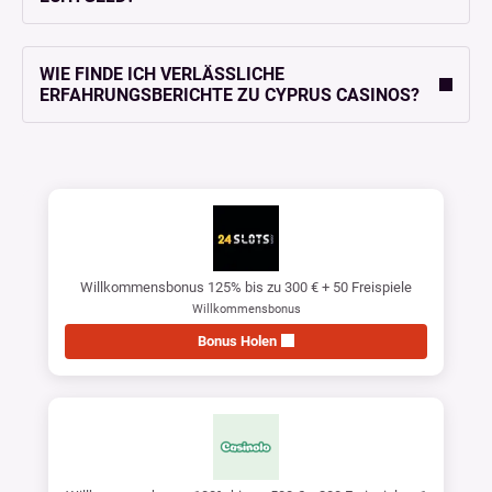
WIE FINDE ICH VERLÄSSLICHE
ERFAHRUNGSBERICHTE ZU CYPRUS CASINOS?
Willkommensbonus 125% bis zu 300 € + 50 Freispiele
Willkommensbonus
Bonus Holen