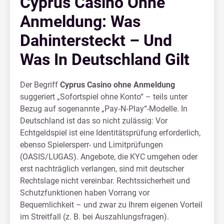
Cyprus Casino Ohne
Anmeldung: Was
Dahintersteckt – Und
Was In Deutschland Gilt
Der Begriff
Cyprus Casino ohne Anmeldung
suggeriert „Sofortspiel ohne Konto“ – teils unter
Bezug auf sogenannte „Pay‑N‑Play“-Modelle. In
Deutschland ist das so nicht zulässig: Vor
Echtgeldspiel ist eine Identitätsprüfung erforderlich,
ebenso Spielersperr- und Limitprüfungen
(OASIS/LUGAS). Angebote, die KYC umgehen oder
erst nachträglich verlangen, sind mit deutscher
Rechtslage nicht vereinbar. Rechtssicherheit und
Schutzfunktionen haben Vorrang vor
Bequemlichkeit – und zwar zu Ihrem eigenen Vorteil
im Streitfall (z. B. bei Auszahlungsfragen).