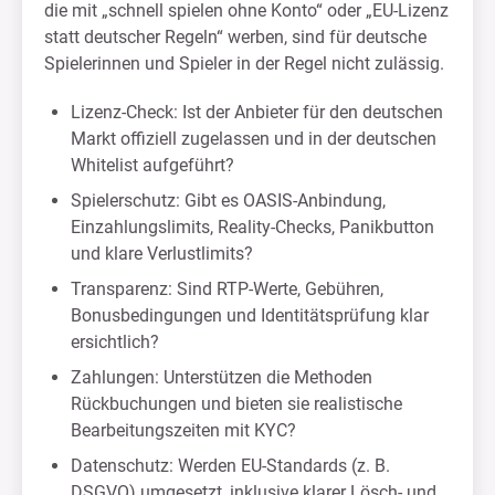
die mit „schnell spielen ohne Konto“ oder „EU-Lizenz
statt deutscher Regeln“ werben, sind für deutsche
Spielerinnen und Spieler in der Regel nicht zulässig.
Lizenz-Check: Ist der Anbieter für den deutschen
Markt offiziell zugelassen und in der deutschen
Whitelist aufgeführt?
Spielerschutz: Gibt es OASIS-Anbindung,
Einzahlungslimits, Reality-Checks, Panikbutton
und klare Verlustlimits?
Transparenz: Sind RTP-Werte, Gebühren,
Bonusbedingungen und Identitätsprüfung klar
ersichtlich?
Zahlungen: Unterstützen die Methoden
Rückbuchungen und bieten sie realistische
Bearbeitungszeiten mit KYC?
Datenschutz: Werden EU-Standards (z. B.
DSGVO) umgesetzt, inklusive klarer Lösch- und