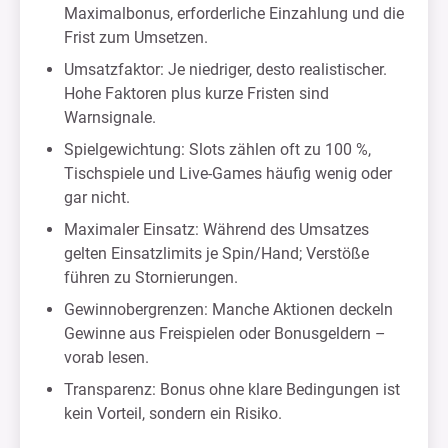
Maximalbonus, erforderliche Einzahlung und die
Frist zum Umsetzen.
Umsatzfaktor: Je niedriger, desto realistischer.
Hohe Faktoren plus kurze Fristen sind
Warnsignale.
Spielgewichtung: Slots zählen oft zu 100 %,
Tischspiele und Live-Games häufig wenig oder
gar nicht.
Maximaler Einsatz: Während des Umsatzes
gelten Einsatzlimits je Spin/Hand; Verstöße
führen zu Stornierungen.
Gewinnobergrenzen: Manche Aktionen deckeln
Gewinne aus Freispielen oder Bonusgeldern –
vorab lesen.
Transparenz: Bonus ohne klare Bedingungen ist
kein Vorteil, sondern ein Risiko.