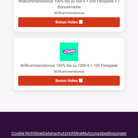
Willkommensbonus 100% bis zu 500 € + 200 Freispiele + 1
Bonuskrabbe
Willkommensbonus
Bonus Holen
Willkommensbonus 150% bis zu 1000 € + 100 Freispiele
Willkommensbonus
Bonus Holen
Cookie Richtlinie
Datenschutzrichtlinie
Nutzungsbedingungen