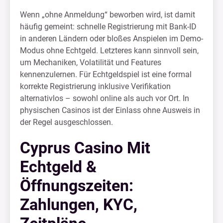
Wenn „ohne Anmeldung“ beworben wird, ist damit
häufig gemeint: schnelle Registrierung mit Bank-ID
in anderen Ländern oder bloßes Anspielen im Demo-
Modus ohne Echtgeld. Letzteres kann sinnvoll sein,
um Mechaniken, Volatilität und Features
kennenzulernen. Für Echtgeldspiel ist eine formal
korrekte Registrierung inklusive Verifikation
alternativlos – sowohl online als auch vor Ort. In
physischen Casinos ist der Einlass ohne Ausweis in
der Regel ausgeschlossen.
Cyprus Casino Mit
Echtgeld &
Öffnungszeiten:
Zahlungen, KYC,