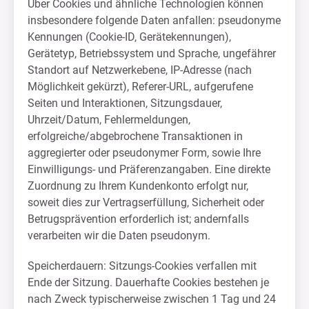
Über Cookies und ähnliche Technologien können
insbesondere folgende Daten anfallen: pseudonyme
Kennungen (Cookie-ID, Gerätekennungen),
Gerätetyp, Betriebssystem und Sprache, ungefährer
Standort auf Netzwerkebene, IP-Adresse (nach
Möglichkeit gekürzt), Referer-URL, aufgerufene
Seiten und Interaktionen, Sitzungsdauer,
Uhrzeit/Datum, Fehlermeldungen,
erfolgreiche/abgebrochene Transaktionen in
aggregierter oder pseudonymer Form, sowie Ihre
Einwilligungs- und Präferenzangaben. Eine direkte
Zuordnung zu Ihrem Kundenkonto erfolgt nur,
soweit dies zur Vertragserfüllung, Sicherheit oder
Betrugsprävention erforderlich ist; andernfalls
verarbeiten wir die Daten pseudonym.
Speicherdauern: Sitzungs-Cookies verfallen mit
Ende der Sitzung. Dauerhafte Cookies bestehen je
nach Zweck typischerweise zwischen 1 Tag und 24